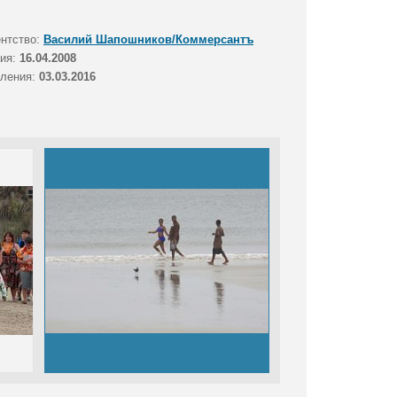
ентство:
Василий Шапошников/Коммерсантъ
тия:
16.04.2008
вления:
03.03.2016