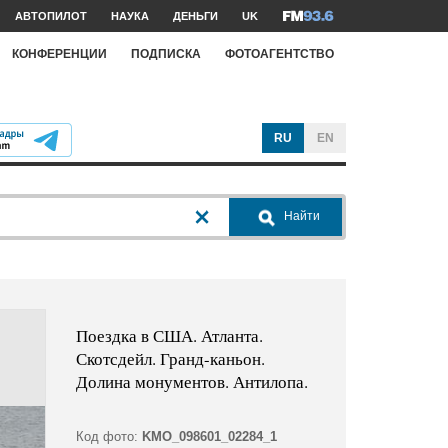
АВТОПИЛОТ
НАУКА
ДЕНЬГИ
UK
КОНФЕРЕНЦИИ
ПОДПИСКА
ФОТОАГЕНТСТВО
RU
EN
Найти
Поездка в США. Атланта.
Скотсдейл. Гранд-каньон.
Долина монументов. Антилопа.
Код фото:
KMO_098601_02284_1