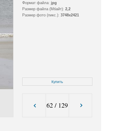
Формат файла:
jpg
Размер файла (Мбайт):
2,2
Размер фото (пикс.):
3748x2421
Купить
62
/
129