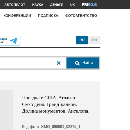
АВТОПИЛОТ
НАУКА
ДЕНЬГИ
UK
КОНФЕРЕНЦИИ
ПОДПИСКА
ФОТОАГЕНТСТВО
RU
EN
Найти
Поездка в США. Атланта.
Скотсдейл. Гранд-каньон.
Долина монументов. Антилопа.
Код фото:
KMO_098601_02275_1