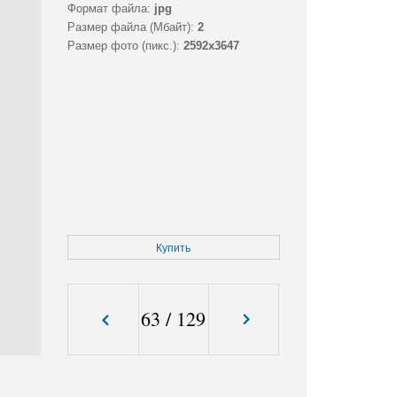
Формат файла:
jpg
Размер файла (Мбайт):
2
Размер фото (пикс.):
2592x3647
Купить
63
/
129