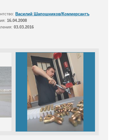
ентство:
Василий Шапошников/Коммерсантъ
тия:
16.04.2008
вления:
03.03.2016