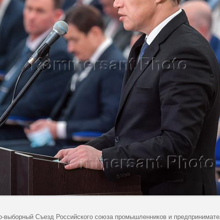
о-выборный Съезд Российского союза промышленников и предпринимате