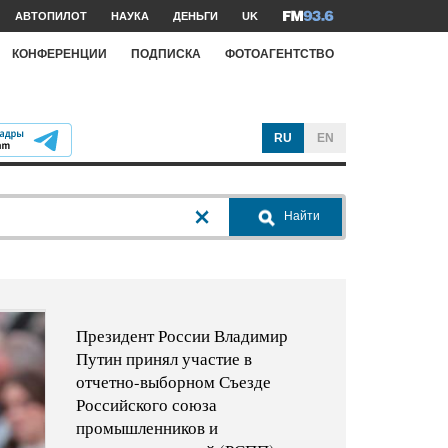
АВТОПИЛОТ
НАУКА
ДЕНЬГИ
UK
КОНФЕРЕНЦИИ
ПОДПИСКА
ФОТОАГЕНТСТВО
RU
EN
Найти
Президент России Владимир
Путин принял участие в
отчетно-выборном Съезде
Российского союза
промышленников и