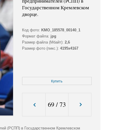
предпринимателей (РСПП) в
Государственном Кремлевском
дворце.
Код фото:
KMO_185578_00140_1
Формат файла:
jpg
Размер файла (Мбайт):
2,6
Размер фото (пикс.):
4195x4167
Купить
69
/
73
лей (РСПП) в Государственном Кремлевском