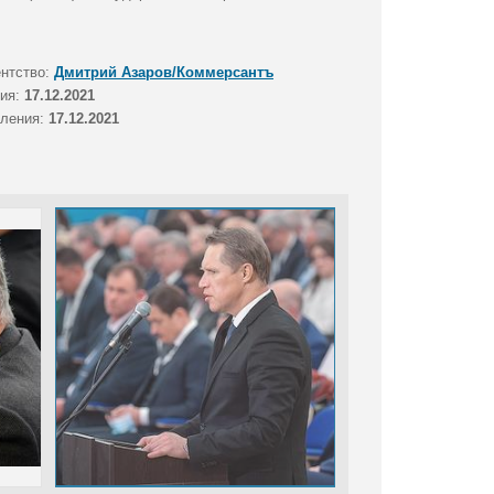
ентство:
Дмитрий Азаров/Коммерсантъ
тия:
17.12.2021
вления:
17.12.2021