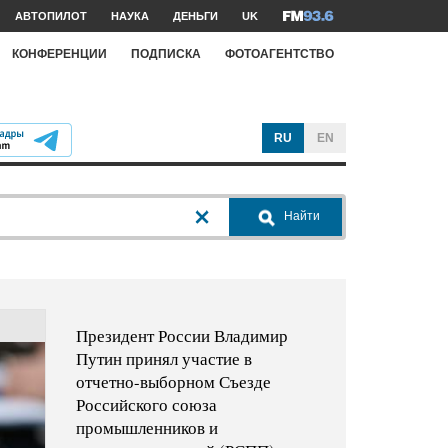
АВТОПИЛОТ
НАУКА
ДЕНЬГИ
UK
КОНФЕРЕНЦИИ
ПОДПИСКА
ФОТОАГЕНТСТВО
RU
EN
Найти
Президент России Владимир
Путин принял участие в
отчетно-выборном Съезде
Российского союза
промышленников и