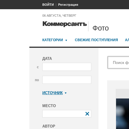
ВОЙТИ
Регистрация
06 АВГУСТА, ЧЕТВЕРГ
Фото
КАТЕГОРИИ
СВЕЖИЕ ПОСТУПЛЕНИЯ
А
ДАТА
с
по
ИСТОЧНИК
Коммерсантъ
МЕСТО
АВТОР