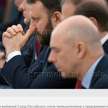
о-выборный Съезд Российского союза промышленников и предпринимате