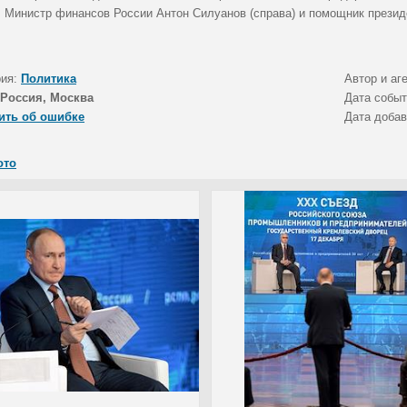
. Министр финансов России Антон Силуанов (справа) и помощник презид
.
рия:
Политика
Автор и аг
Россия, Москва
Дата собы
ить об ошибке
Дата доба
ото