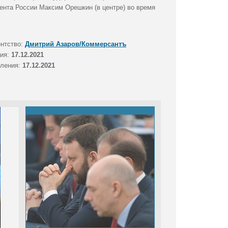
ента России Максим Орешкин (в центре) во время
ентство:
Дмитрий Азаров/Коммерсантъ
тия:
17.12.2021
вления:
17.12.2021