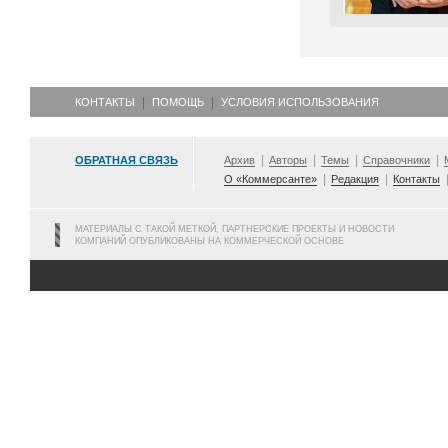
КОНТАКТЫ
ПОМОЩЬ
УСЛОВИЯ ИСПОЛЬЗОВАНИЯ
ОБРАТНАЯ СВЯЗЬ
Архив
Авторы
Темы
Справочники
О «Коммерсанте»
Редакция
Контакты
МАТЕРИАЛЫ С ТАКОЙ МЕТКОЙ, ПАРТНЕРСКИЕ ПРОЕКТЫ И НОВОСТИ
КОМПАНИЙ ОПУБЛИКОВАНЫ НА КОММЕРЧЕСКОЙ ОСНОВЕ