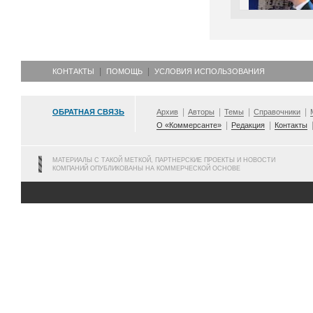
КОНТАКТЫ
ПОМОЩЬ
УСЛОВИЯ ИСПОЛЬЗОВАНИЯ
ОБРАТНАЯ СВЯЗЬ
Архив
Авторы
Темы
Справочники
О «Коммерсанте»
Редакция
Контакты
МАТЕРИАЛЫ С ТАКОЙ МЕТКОЙ, ПАРТНЕРСКИЕ ПРОЕКТЫ И НОВОСТИ
КОМПАНИЙ ОПУБЛИКОВАНЫ НА КОММЕРЧЕСКОЙ ОСНОВЕ