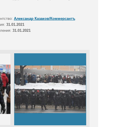
ентство:
Александр Казаков/Коммерсантъ
тия:
31.01.2021
вления:
31.01.2021