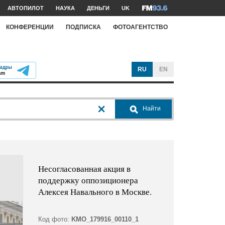
АВТОПИЛОТ
НАУКА
ДЕНЬГИ
UK
КОНФЕРЕНЦИИ
ПОДПИСКА
ФОТОАГЕНТСТВО
RU
EN
Найти
Несогласованная акция в
поддержку оппозиционера
Алексея Навального в Москве.
Код фото:
KMO_179916_00110_1