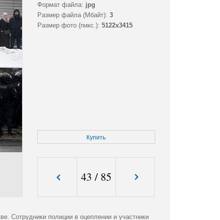
Формат файла:
jpg
Размер файла (Мбайт):
3
Размер фото (пикс.):
5122x3415
Купить
43
/
85
ве. Сотрудники полиции в оцеплении и участники