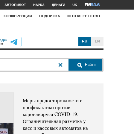
АВТОПИЛОТ
НАУКА
ДЕНЬГИ
UK
КОНФЕРЕНЦИИ
ПОДПИСКА
ФОТОАГЕНТСТВО
RU
EN
Найти
Меры предосторожности и
профилактики против
коронавируса COVID-19.
Ограничительная разметка у
касс и кассовых автоматов на