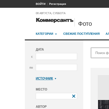
ВОЙТИ
Регистрация
08 АВГУСТА, СУББОТА
Фото
КАТЕГОРИИ
СВЕЖИЕ ПОСТУПЛЕНИЯ
А
ДАТА
с
по
ИСТОЧНИК
Коммерсантъ
МЕСТО
АВТОР