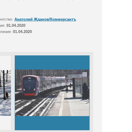
ентство:
Анатолий Жданов/Коммерсантъ
тия:
01.04.2020
вления:
01.04.2020