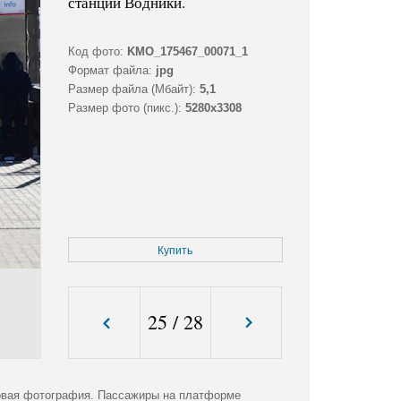
станции Водники.
Код фото:
KMO_175467_00071_1
Формат файла:
jpg
Размер файла (Мбайт):
5,1
Размер фото (пикс.):
5280x3308
Купить
25
/
28
овая фотография. Пассажиры на платформе