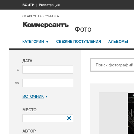
ВОЙТИ
Регистрация
08 АВГУСТА, СУББОТА
Фото
КАТЕГОРИИ
СВЕЖИЕ ПОСТУПЛЕНИЯ
АЛЬБОМЫ
ДАТА
с
по
ИСТОЧНИК
Коммерсантъ
МЕСТО
АВТОР