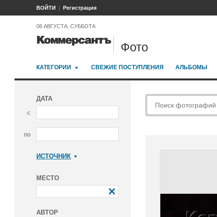
ВОЙТИ
Регистрация
08 АВГУСТА, СУББОТА
Фото
КАТЕГОРИИ
СВЕЖИЕ ПОСТУПЛЕНИЯ
АЛЬБОМЫ
ДАТА
с
по
ИСТОЧНИК
Коммерсантъ
МЕСТО
АВТОР