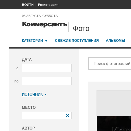
ВОЙТИ
Регистрация
08 АВГУСТА, СУББОТА
Фото
КАТЕГОРИИ
СВЕЖИЕ ПОСТУПЛЕНИЯ
АЛЬБОМЫ
ДАТА
с
по
ИСТОЧНИК
Коммерсантъ
МЕСТО
АВТОР