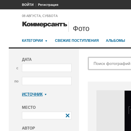
ВОЙТИ
Регистрация
08 АВГУСТА, СУББОТА
Фото
КАТЕГОРИИ
СВЕЖИЕ ПОСТУПЛЕНИЯ
АЛЬБОМЫ
ДАТА
с
по
ИСТОЧНИК
Коммерсантъ
МЕСТО
АВТОР