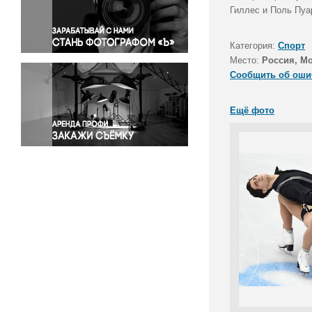
Правосудие
Гиллес и Поль Пуа
Происшествия и конфликты
Религия
Категория:
Спорт
Место:
Россия, М
Светская жизнь
Сообщить об оши
Спорт
Экология
Ещё фото
Экономика и бизнес