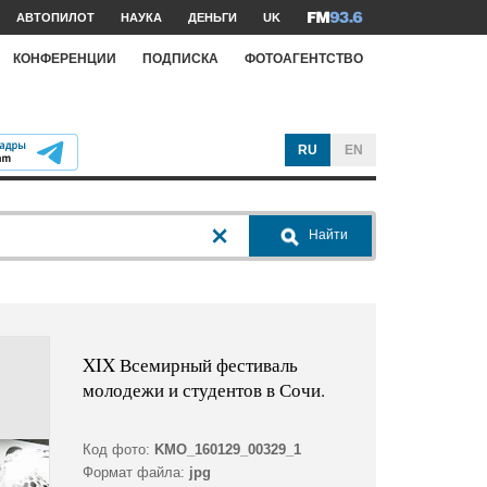
АВТОПИЛОТ
НАУКА
ДЕНЬГИ
UK
КОНФЕРЕНЦИИ
ПОДПИСКА
ФОТОАГЕНТСТВО
RU
EN
Найти
XIX Всемирный фестиваль
молодежи и студентов в Сочи.
Код фото:
KMO_160129_00329_1
Формат файла:
jpg