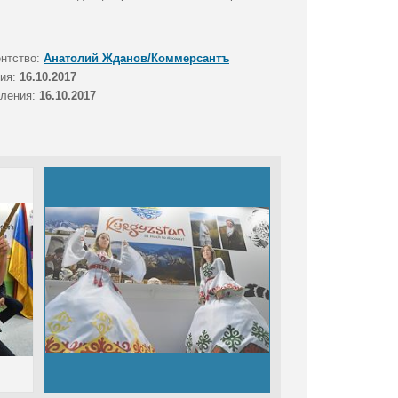
ентство:
Анатолий Жданов/Коммерсантъ
тия:
16.10.2017
вления:
16.10.2017