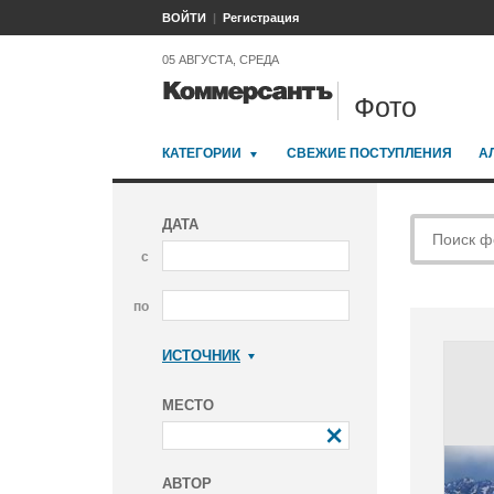
ВОЙТИ
Регистрация
05 АВГУСТА, СРЕДА
Фото
КАТЕГОРИИ
СВЕЖИЕ ПОСТУПЛЕНИЯ
А
ДАТА
с
по
ИСТОЧНИК
Коммерсантъ
МЕСТО
АВТОР