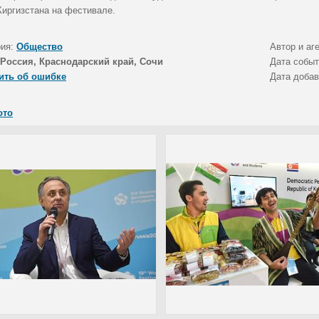
Киргизстана на фестивале.
рия:
Общество
Автор и аг
Россия, Краснодарский край, Сочи
Дата собы
ить об ошибке
Дата доба
ото