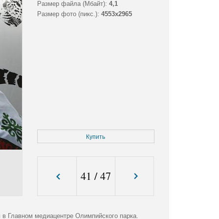
Размер файла (Мбайт):
4,1
Размер фото (пикс.):
4553x2965
Купить
41
/
47
 в Главном медиацентре Олимпийского парка.