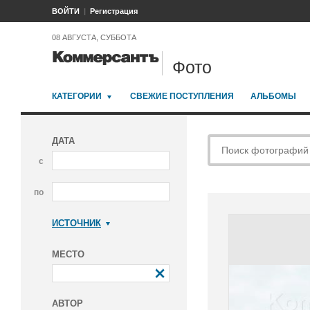
ВОЙТИ
Регистрация
08 АВГУСТА, СУББОТА
Фото
КАТЕГОРИИ
СВЕЖИЕ ПОСТУПЛЕНИЯ
АЛЬБОМЫ
ДАТА
с
по
ИСТОЧНИК
Коммерсантъ
МЕСТО
АВТОР