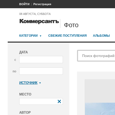
ВОЙТИ
Регистрация
08 АВГУСТА, СУББОТА
Фото
КАТЕГОРИИ
СВЕЖИЕ ПОСТУПЛЕНИЯ
АЛЬБОМЫ
ДАТА
с
по
ИСТОЧНИК
Коммерсантъ
МЕСТО
АВТОР