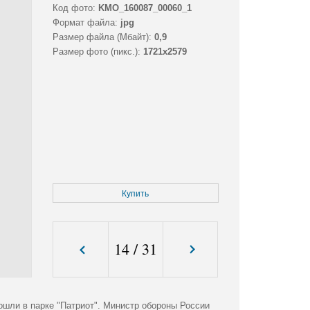
Код фото:
KMO_160087_00060_1
Формат файла:
jpg
Размер файла (Мбайт):
0,9
Размер фото (пикс.):
1721x2579
Купить
14
/
31
шли в парке "Патриот". Министр обороны России