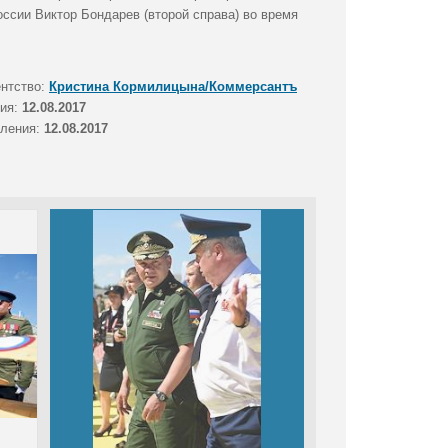
ссии Виктор Бондарев (второй справа) во время
ентство:
Кристина Кормилицына/Коммерсантъ
тия:
12.08.2017
вления:
12.08.2017