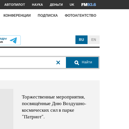
АВТОПИЛОТ
НАУКА
ДЕНЬГИ
UK
КОНФЕРЕНЦИИ
ПОДПИСКА
ФОТОАГЕНТСТВО
RU
EN
Найти
Торжественные мероприятия,
посвящённые Дню Воздушно-
космических сил в парке
"Патриот".