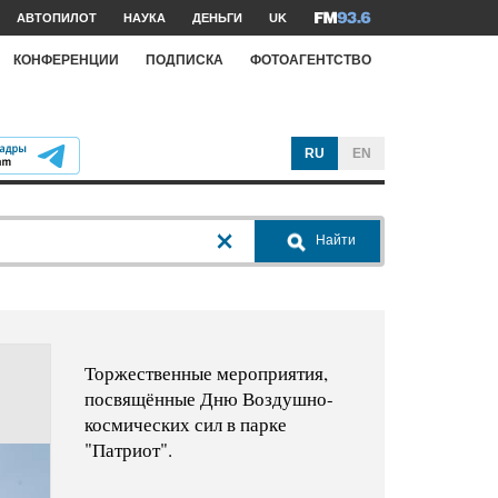
АВТОПИЛОТ
НАУКА
ДЕНЬГИ
UK
КОНФЕРЕНЦИИ
ПОДПИСКА
ФОТОАГЕНТСТВО
RU
EN
Найти
Торжественные мероприятия,
посвящённые Дню Воздушно-
космических сил в парке
"Патриот".