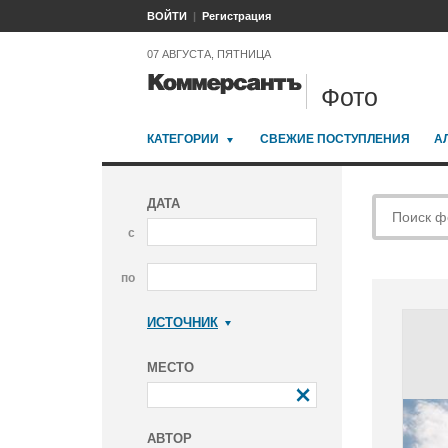
ВОЙТИ
Регистрация
07 АВГУСТА, ПЯТНИЦА
Фото
КАТЕГОРИИ
СВЕЖИЕ ПОСТУПЛЕНИЯ
А
ДАТА
с
по
ИСТОЧНИК
Коммерсантъ
МЕСТО
АВТОР