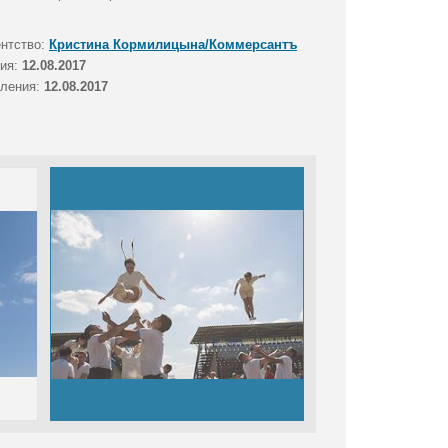
ентство:
Кристина Кормилицына/Коммерсантъ
тия:
12.08.2017
вления:
12.08.2017