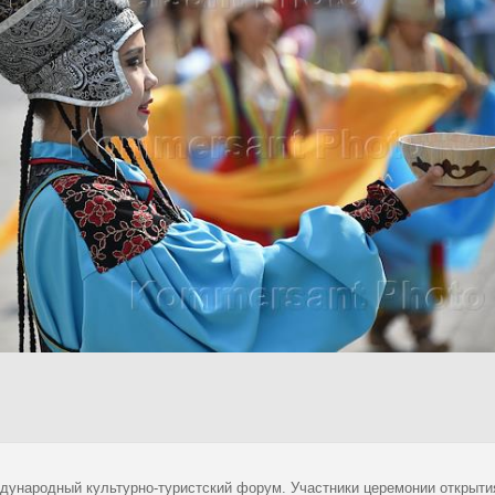
ждународный культурно-туристский форум. Участники церемонии открыт