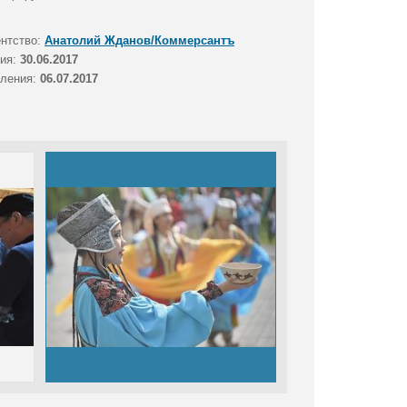
ентство:
Анатолий Жданов/Коммерсантъ
тия:
30.06.2017
вления:
06.07.2017