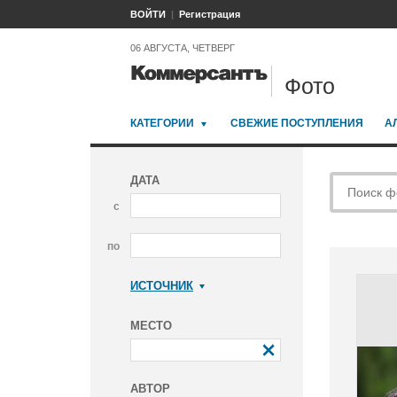
ВОЙТИ
Регистрация
06 АВГУСТА, ЧЕТВЕРГ
Фото
КАТЕГОРИИ
СВЕЖИЕ ПОСТУПЛЕНИЯ
А
ДАТА
с
по
ИСТОЧНИК
Коммерсантъ
МЕСТО
АВТОР