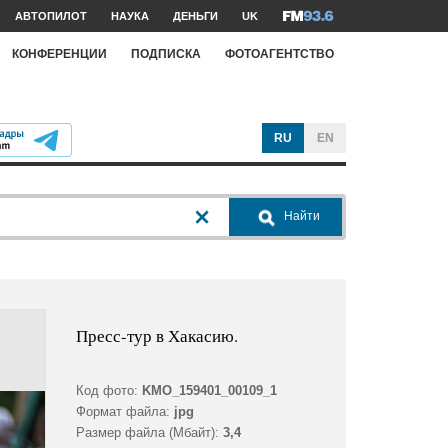
АВТОПИЛОТ
НАУКА
ДЕНЬГИ
UK
КОНФЕРЕНЦИИ
ПОДПИСКА
ФОТОАГЕНТСТВО
RU
EN
Найти
Пресс-тур в Хакасию.
Код фото:
KMO_159401_00109_1
Формат файла:
jpg
Размер файла (Мбайт):
3,4