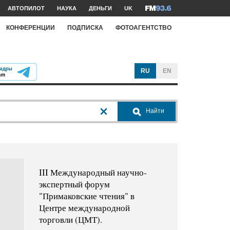
АВТОПИЛОТ
НАУКА
ДЕНЬГИ
UK
КОНФЕРЕНЦИИ
ПОДПИСКА
ФОТОАГЕНТСТВО
RU
EN
Найти
III Международный научно-
экспертный форум
"Примаковские чтения" в
Центре международной
торговли (ЦМТ).