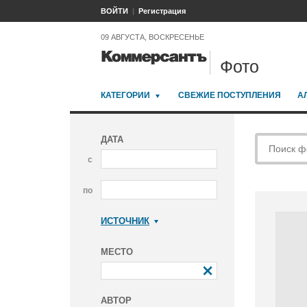
ВОЙТИ
Регистрация
09 АВГУСТА, ВОСКРЕСЕНЬЕ
Фото
КАТЕГОРИИ
СВЕЖИЕ ПОСТУПЛЕНИЯ
А
ДАТА
с
по
ИСТОЧНИК
Коммерсантъ
МЕСТО
АВТОР