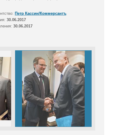
ентство:
Петр Кассин/Коммерсантъ
тия:
30.06.2017
вления:
30.06.2017