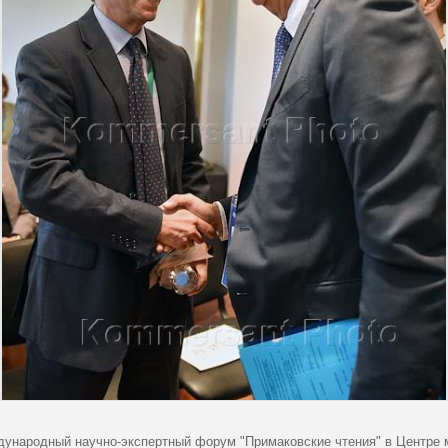
ждународный научно-экспертный форум "Примаковские чтения" в Центре 