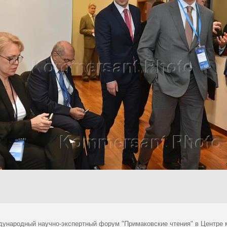
ждународный научно-экспертный форум "Примаковские чтения" в Центре 