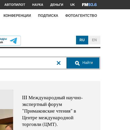
АВТОПИЛОТ
НАУКА
ДЕНЬГИ
UK
КОНФЕРЕНЦИИ
ПОДПИСКА
ФОТОАГЕНТСТВО
RU
EN
Найти
III Международный научно-
экспертный форум
"Примаковские чтения" в
Центре международной
торговли (ЦМТ).