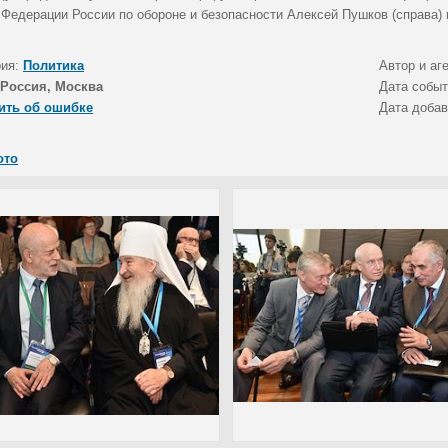
 Федерации России по обороне и безопасности Алексей Пушков (справа)
рия:
Политика
Автор и аг
Россия, Москва
Дата собы
ить об ошибке
Дата доба
ото