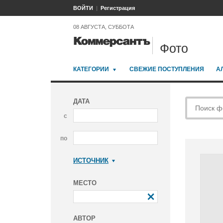
ВОЙТИ
Регистрация
08 АВГУСТА, СУББОТА
Фото
КАТЕГОРИИ
СВЕЖИЕ ПОСТУПЛЕНИЯ
А
ДАТА
с
по
ИСТОЧНИК
Коммерсантъ
МЕСТО
АВТОР