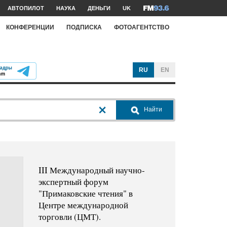
АВТОПИЛОТ
НАУКА
ДЕНЬГИ
UK
КОНФЕРЕНЦИИ
ПОДПИСКА
ФОТОАГЕНТСТВО
RU
EN
Найти
III Международный научно-
экспертный форум
"Примаковские чтения" в
Центре международной
торговли (ЦМТ).