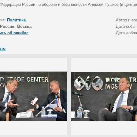
 Федерации России по обороне и безопасности Алексей Пушков (в центре
рия:
Политика
Автор и аг
Россия, Москва
Дата собы
ить об ошибке
Дата доба
ото