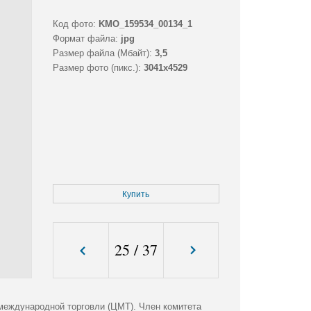
Код фото:
KMO_159534_00134_1
Формат файла:
jpg
Размер файла (Мбайт):
3,5
Размер фото (пикс.):
3041x4529
Купить
25
/
37
международной торговли (ЦМТ). Член комитета