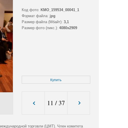
Код фото:
KMO_159534_00041_1
Формат файла:
jpg
Размер файла (Мбайт):
3,1
Размер фото (пикс.):
4080x2909
Купить
11
/
37
международной торговли (ЦМТ). Член комитета