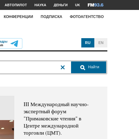
АВТОПИЛОТ
НАУКА
ДЕНЬГИ
UK
КОНФЕРЕНЦИИ
ПОДПИСКА
ФОТОАГЕНТСТВО
RU
EN
Найти
III Международный научно-
экспертный форум
"Примаковские чтения" в
Центре международной
торговли (ЦМТ).