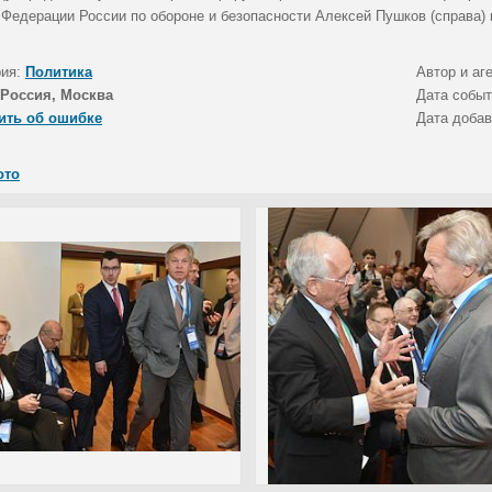
 Федерации России по обороне и безопасности Алексей Пушков (справа)
рия:
Политика
Автор и аг
Россия, Москва
Дата собы
ить об ошибке
Дата доба
ото