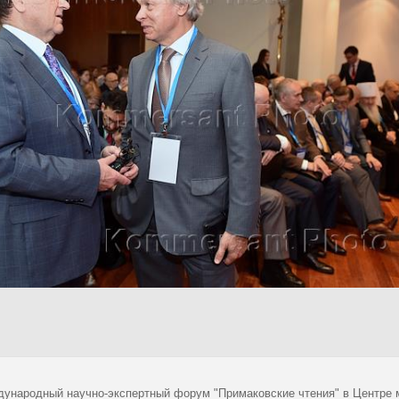
ждународный научно-экспертный форум "Примаковские чтения" в Центре 