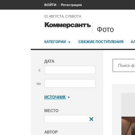
ВОЙТИ
Регистрация
01 АВГУСТА, СУББОТА
Фото
КАТЕГОРИИ
СВЕЖИЕ ПОСТУПЛЕНИЯ
А
ДАТА
с
по
ИСТОЧНИК
Коммерсантъ
МЕСТО
АВТОР