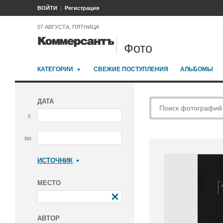
ВОЙТИ
Регистрация
07 АВГУСТА, ПЯТНИЦА
Фото
КАТЕГОРИИ
СВЕЖИЕ ПОСТУПЛЕНИЯ
АЛЬБОМЫ
ДАТА
с
по
ИСТОЧНИК
Коммерсантъ
МЕСТО
АВТОР