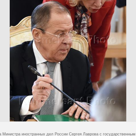
а Министра иностранных дел России Сергея Лаврова с государственны