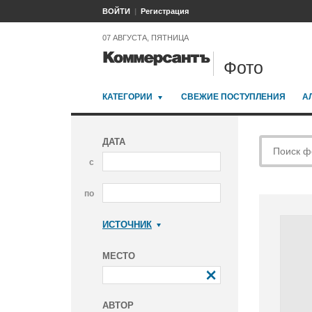
ВОЙТИ
Регистрация
07 АВГУСТА, ПЯТНИЦА
Фото
КАТЕГОРИИ
СВЕЖИЕ ПОСТУПЛЕНИЯ
А
ДАТА
с
по
ИСТОЧНИК
Коммерсантъ
МЕСТО
АВТОР