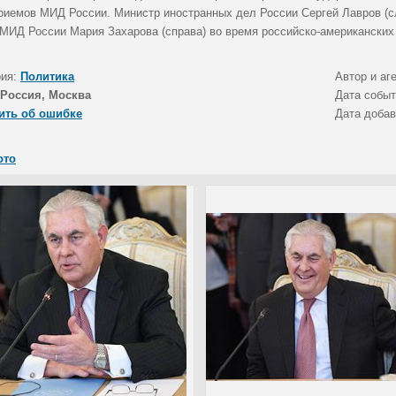
риемов МИД России. Министр иностранных дел России Сергей Лавров (с
 МИД России Мария Захарова (справа) во время российско-американских
рия:
Политика
Автор и аг
Россия, Москва
Дата собы
ить об ошибке
Дата доба
ото