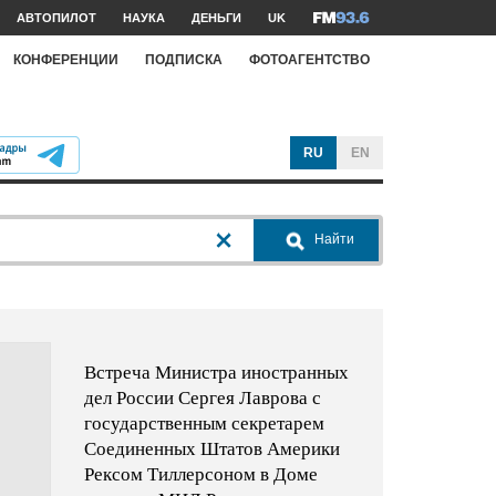
АВТОПИЛОТ
НАУКА
ДЕНЬГИ
UK
КОНФЕРЕНЦИИ
ПОДПИСКА
ФОТОАГЕНТСТВО
RU
EN
Найти
Встреча Министра иностранных
дел России Сергея Лаврова с
государственным секретарем
Соединенных Штатов Америки
Рексом Тиллерсоном в Доме