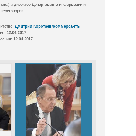
лева) и директор Департамента информации и
 переговоров.
ентство:
Дмитрий Коротаев/Коммерсантъ
тия:
12.04.2017
вления:
12.04.2017