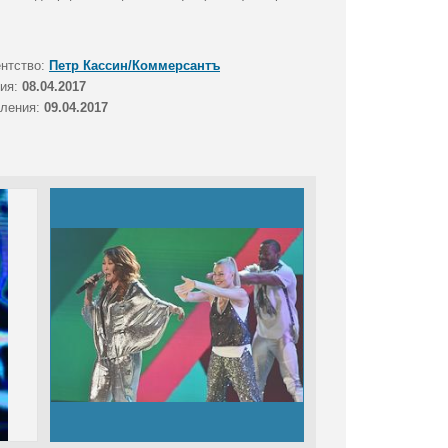
ентство:
Петр Кассин/Коммерсантъ
тия:
08.04.2017
вления:
09.04.2017