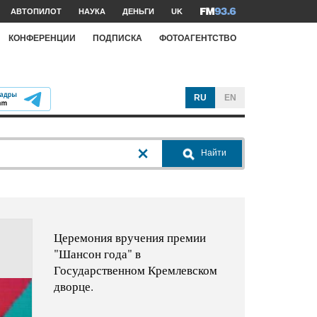
АВТОПИЛОТ
НАУКА
ДЕНЬГИ
UK
КОНФЕРЕНЦИИ
ПОДПИСКА
ФОТОАГЕНТСТВО
RU
EN
Найти
Церемония вручения премии
"Шансон года" в
Государственном Кремлевском
дворце.