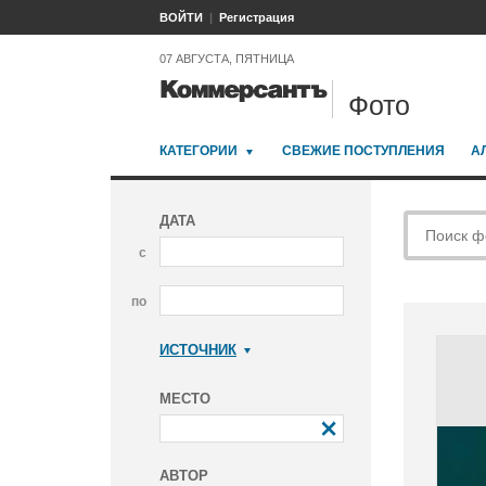
ВОЙТИ
Регистрация
07 АВГУСТА, ПЯТНИЦА
Фото
КАТЕГОРИИ
СВЕЖИЕ ПОСТУПЛЕНИЯ
А
ДАТА
с
по
ИСТОЧНИК
Коммерсантъ
МЕСТО
АВТОР