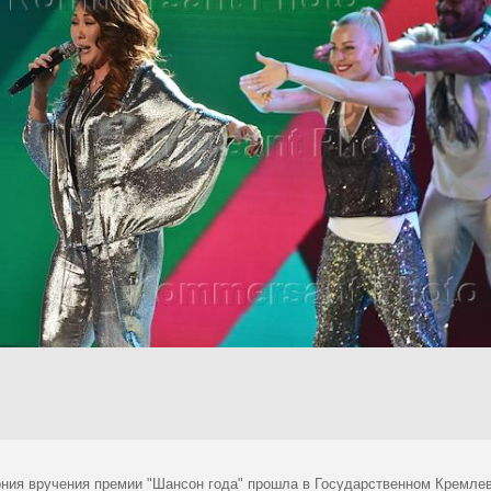
ния вручения премии "Шансон года" прошла в Государственном Кремлев