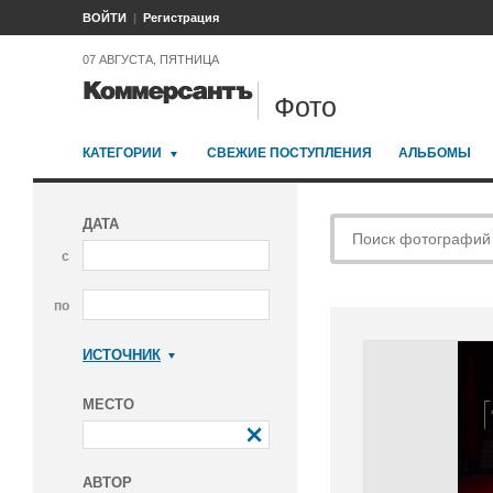
ВОЙТИ
Регистрация
07 АВГУСТА, ПЯТНИЦА
Фото
КАТЕГОРИИ
СВЕЖИЕ ПОСТУПЛЕНИЯ
АЛЬБОМЫ
ДАТА
с
по
ИСТОЧНИК
Коммерсантъ
МЕСТО
АВТОР