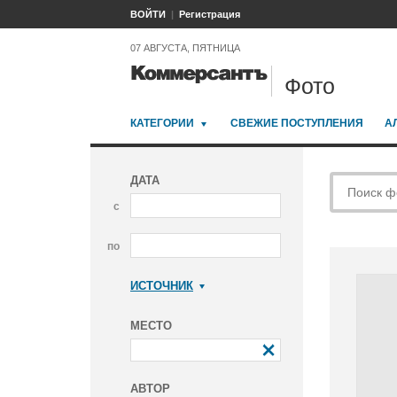
ВОЙТИ
Регистрация
07 АВГУСТА, ПЯТНИЦА
Фото
КАТЕГОРИИ
СВЕЖИЕ ПОСТУПЛЕНИЯ
А
ДАТА
с
по
ИСТОЧНИК
Коммерсантъ
МЕСТО
АВТОР