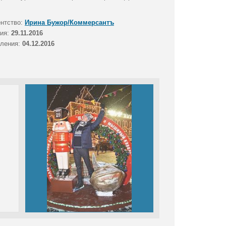
ентство:
Ирина Бужор/Коммерсантъ
тия:
29.11.2016
вления:
04.12.2016