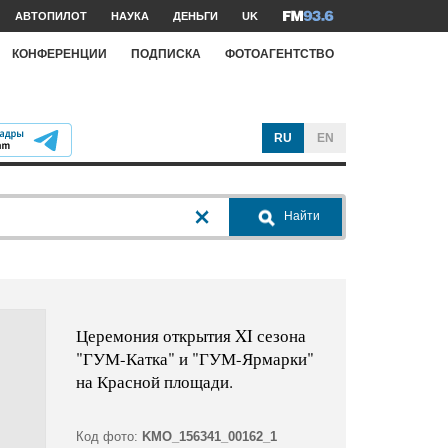
АВТОПИЛОТ
НАУКА
ДЕНЬГИ
UK
КОНФЕРЕНЦИИ
ПОДПИСКА
ФОТОАГЕНТСТВО
RU
EN
Найти
Церемония открытия XI сезона
"ГУМ-Катка" и "ГУМ-Ярмарки"
на Красной площади.
Код фото:
KMO_156341_00162_1