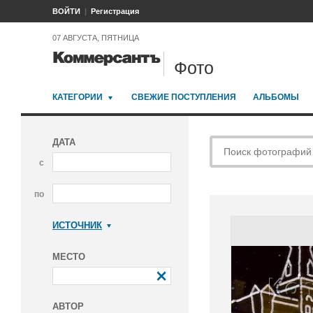
ВОЙТИ
Регистрация
07 АВГУСТА, ПЯТНИЦА
Фото
КАТЕГОРИИ
СВЕЖИЕ ПОСТУПЛЕНИЯ
АЛЬБОМЫ
ДАТА
с
по
ИСТОЧНИК
Коммерсантъ
МЕСТО
АВТОР