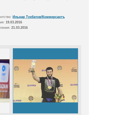
ентство:
Ильнар Тухбатов/Коммерсантъ
тия:
19.03.2016
вления:
21.03.2016