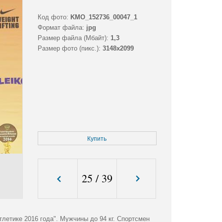
Код фото:
KMO_152736_00047_1
Формат файла:
jpg
Размер файла (Мбайт):
1,3
Размер фото (пикс.):
3148x2099
Купить
25
/
39
летике 2016 года". Мужчины до 94 кг. Спортсмен