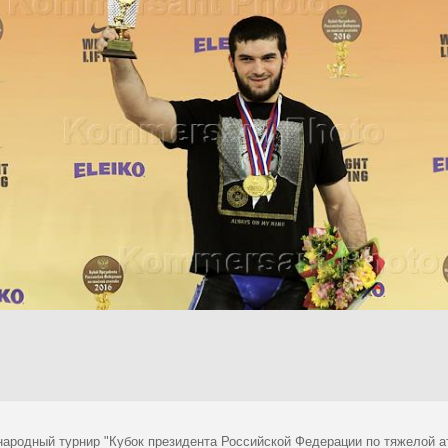
ародный турнир "Кубок президента Российской Федерации по тяжелой ат