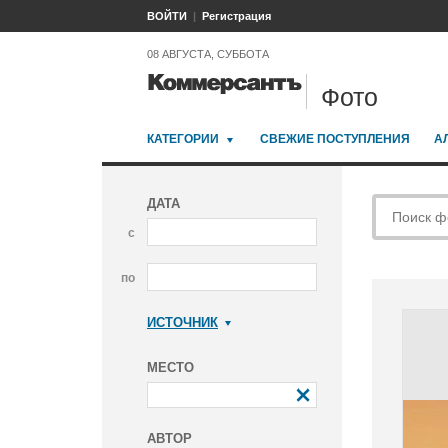
ВОЙТИ
Регистрация
08 АВГУСТА, СУББОТА
Фото
КАТЕГОРИИ
СВЕЖИЕ ПОСТУПЛЕНИЯ
А
ДАТА
с
по
ИСТОЧНИК
Коммерсантъ
МЕСТО
АВТОР