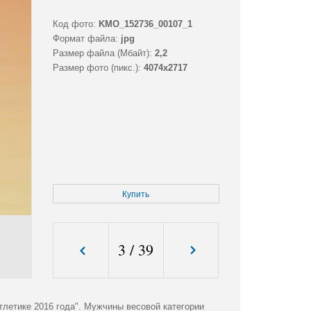
Код фото:
KMO_152736_00107_1
Формат файла:
jpg
Размер файла (Мбайт):
2,2
Размер фото (пикс.):
4074x2717
Купить
3
/
39
летике 2016 года". Мужчины весовой категории