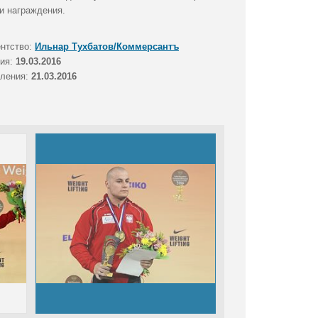
и награждения.
ентство:
Ильнар Тухбатов/Коммерсантъ
тия:
19.03.2016
вления:
21.03.2016