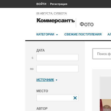
ВОЙТИ
Регистрация
08 АВГУСТА, СУББОТА
Фото
КАТЕГОРИИ
СВЕЖИЕ ПОСТУПЛЕНИЯ
А
ДАТА
с
по
ИСТОЧНИК
Коммерсантъ
МЕСТО
АВТОР