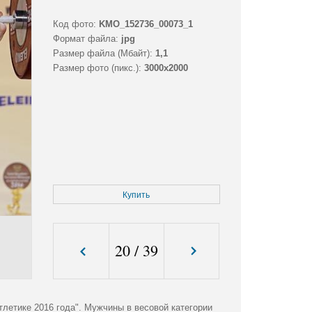
Код фото:
KMO_152736_00073_1
Формат файла:
jpg
Размер файла (Мбайт):
1,1
Размер фото (пикс.):
3000x2000
Купить
20
/
39
летике 2016 года". Мужчины в весовой категории