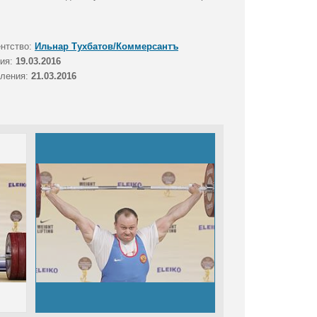
ентство:
Ильнар Тухбатов/Коммерсантъ
тия:
19.03.2016
вления:
21.03.2016