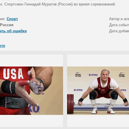
кг. Спортсмен Геннадий Муратов (Россия) во время соревнований.
рия:
Спорт
Автор и аг
Россия
Дата собы
ить об ошибке
Дата доба
ото