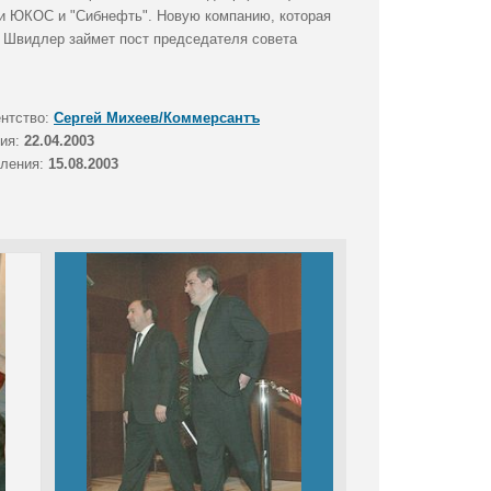
ии ЮКОС и "Сибнефть". Новую компанию, которая
 Швидлер займет пост председателя совета
ентство:
Сергей Михеев/Коммерсантъ
тия:
22.04.2003
вления:
15.08.2003