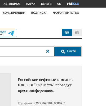
АВТОПИЛОТ
НАУКА
ДЕНЬГИ
UK
КОНФЕРЕНЦИИ
ПОДПИСКА
ФОТОАГЕНТСТВО
RU
EN
Найти
Российские нефтяные компании
ЮКОС и "Сибнефть" проведут
пресс-конференцию.
Код фото:
KMO_049184_00807_1