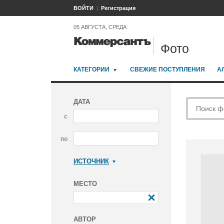
ВОЙТИ
Регистрация
05 АВГУСТА, СРЕДА
Фото
КАТЕГОРИИ
СВЕЖИЕ ПОСТУПЛЕНИЯ
А
ДАТА
с
по
ИСТОЧНИК
Коммерсантъ
МЕСТО
АВТОР