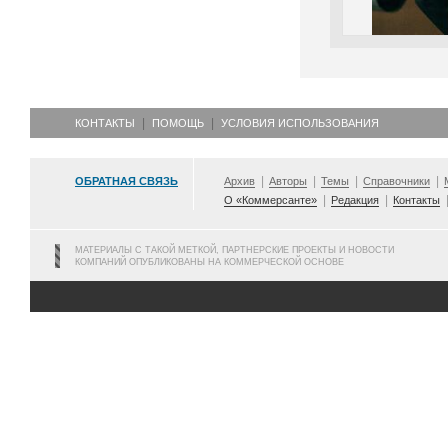
КОНТАКТЫ
ПОМОЩЬ
УСЛОВИЯ ИСПОЛЬЗОВАНИЯ
ОБРАТНАЯ СВЯЗЬ
Архив
Авторы
Темы
Справочники
О «Коммерсанте»
Редакция
Контакты
МАТЕРИАЛЫ С ТАКОЙ МЕТКОЙ, ПАРТНЕРСКИЕ ПРОЕКТЫ И НОВОСТИ
КОМПАНИЙ ОПУБЛИКОВАНЫ НА КОММЕРЧЕСКОЙ ОСНОВЕ