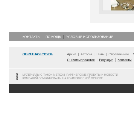
КОНТАКТЫ
ПОМОЩЬ
УСЛОВИЯ ИСПОЛЬЗОВАНИЯ
ОБРАТНАЯ СВЯЗЬ
Архив
Авторы
Темы
Справочники
О «Коммерсанте»
Редакция
Контакты
МАТЕРИАЛЫ С ТАКОЙ МЕТКОЙ, ПАРТНЕРСКИЕ ПРОЕКТЫ И НОВОСТИ
КОМПАНИЙ ОПУБЛИКОВАНЫ НА КОММЕРЧЕСКОЙ ОСНОВЕ