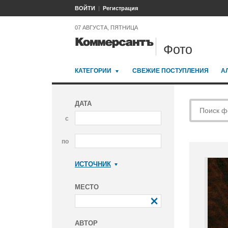
ВОЙТИ
Регистрация
07 АВГУСТА, ПЯТНИЦА
Фото
КАТЕГОРИИ
СВЕЖИЕ ПОСТУПЛЕНИЯ
А
ДАТА
с
по
ИСТОЧНИК
Коммерсантъ
МЕСТО
АВТОР