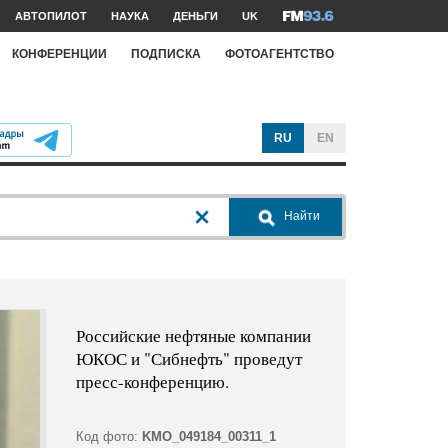
АВТОПИЛОТ
НАУКА
ДЕНЬГИ
UK
КОНФЕРЕНЦИИ
ПОДПИСКА
ФОТОАГЕНТСТВО
RU
EN
Найти
Российские нефтяные компании
ЮКОС и "Сибнефть" проведут
пресс-конференцию.
Код фото:
KMO_049184_00311_1