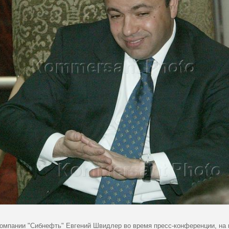
компании "Сибнефть" Евгений Швидлер во время пресс-конференции, на 