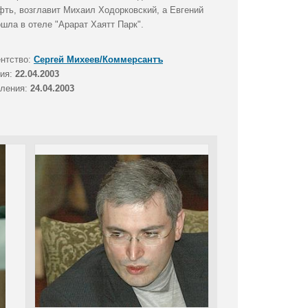
ть, возглавит Михаил Ходорковский, а Евгений
шла в отеле "Арарат Хаятт Парк".
ентство:
Сергей Михеев/Коммерсантъ
тия:
22.04.2003
вления:
24.04.2003