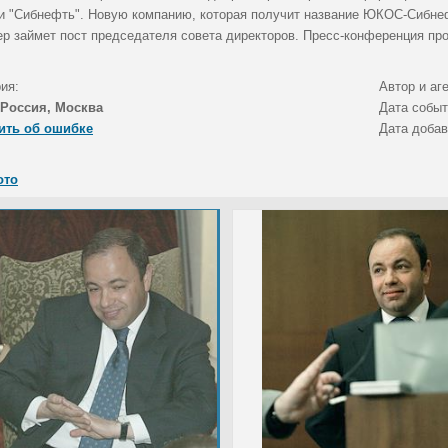
 "Сибнефть". Новую компанию, которая получит название ЮКОС-Сибнеф
р займет пост председателя совета директоров. Пресс-конференция про
ия:
Автор и аг
Россия, Москва
Дата собы
ить об ошибке
Дата доба
ото