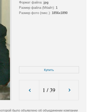
Формат файла:
jpg
Размер файла (Мбайт):
1
Размер фото (пикс.):
1856x1890
Купить
1
/
39
которой было объявлено об объединении компании