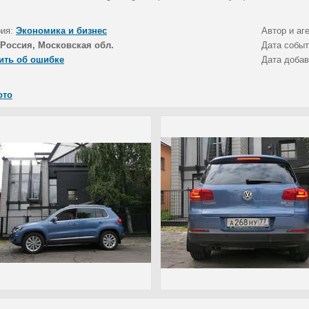
рия:
Экономика и бизнес
Автор и аг
Россия, Московская обл.
Дата собы
ить об ошибке
Дата доба
ото