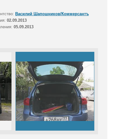
ентство:
Василий Шапошников/Коммерсантъ
тия:
02.09.2013
вления:
05.09.2013