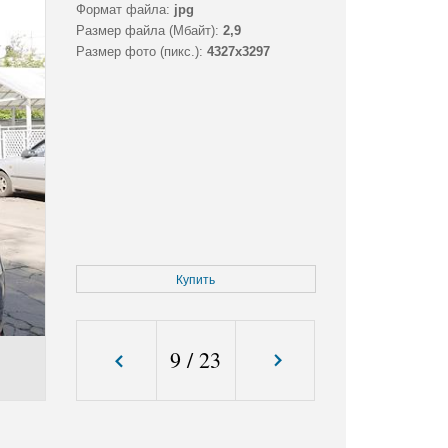
Формат файла:
jpg
Размер файла (Мбайт):
2,9
Размер фото (пикс.):
4327x3297
Купить
9
/
23