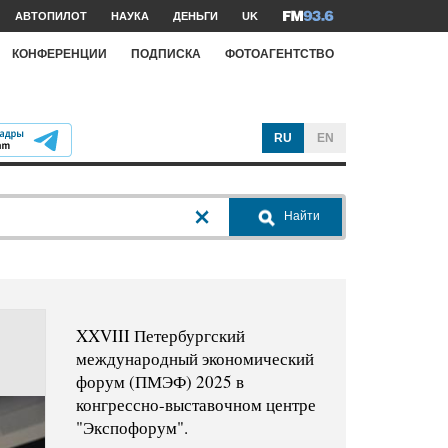
АВТОПИЛОТ
НАУКА
ДЕНЬГИ
UK
КОНФЕРЕНЦИИ
ПОДПИСКА
ФОТОАГЕНТСТВО
RU
EN
Найти
XXVIII Петербургский
международный экономический
форум (ПМЭФ) 2025 в
конгрессно-выставочном центре
"Экспофорум".