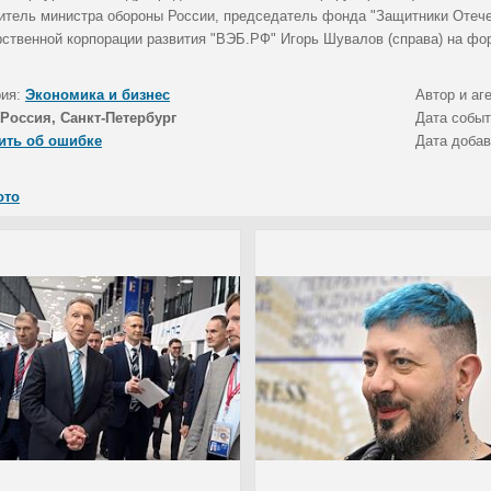
итель министра обороны России, председатель фонда "Защитники Отече
рственной корпорации развития "ВЭБ.РФ" Игорь Шувалов (справа) на фо
рия:
Экономика и бизнес
Автор и аг
Россия, Санкт-Петербург
Дата собы
ить об ошибке
Дата доба
ото