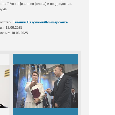
ства" Анна Цивилева (слева) и председатель
руме.
ентство:
Евгений Разумный/Коммерсантъ
тия:
18.06.2025
вления:
18.06.2025