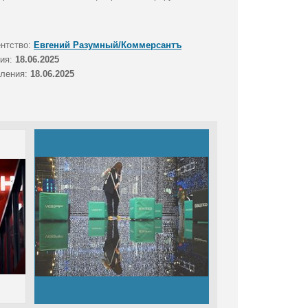
ентство:
Евгений Разумный/Коммерсантъ
тия:
18.06.2025
вления:
18.06.2025