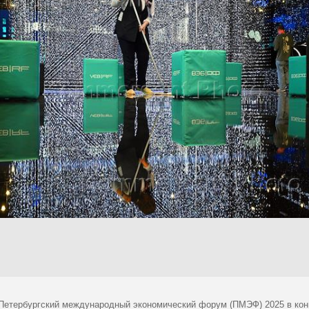
 Петербургский международный экономический форум (ПМЭФ) 2025 в кон