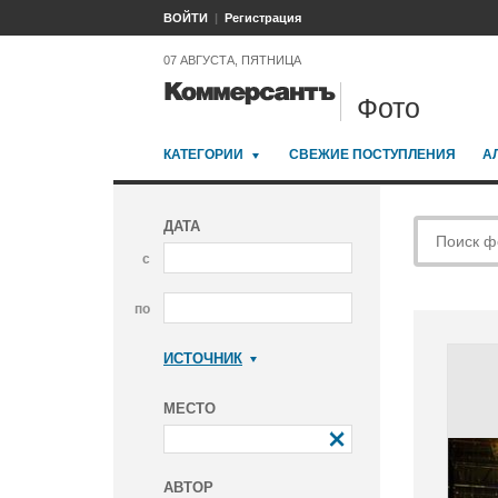
ВОЙТИ
Регистрация
07 АВГУСТА, ПЯТНИЦА
Фото
КАТЕГОРИИ
СВЕЖИЕ ПОСТУПЛЕНИЯ
А
ДАТА
с
по
ИСТОЧНИК
Коммерсантъ
МЕСТО
АВТОР