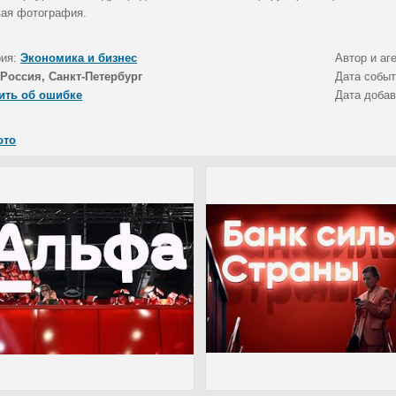
ая фотография.
рия:
Экономика и бизнес
Автор и аг
Россия, Санкт-Петербург
Дата собы
ить об ошибке
Дата доба
ото