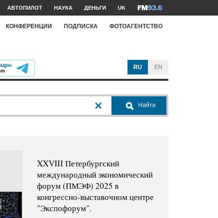
АВТОПИЛОТ
НАУКА
ДЕНЬГИ
UK
КОНФЕРЕНЦИИ
ПОДПИСКА
ФОТОАГЕНТСТВО
RU
EN
Найти
XXVIII Петербургский
международный экономический
форум (ПМЭФ) 2025 в
конгрессно-выставочном центре
"Экспофорум".