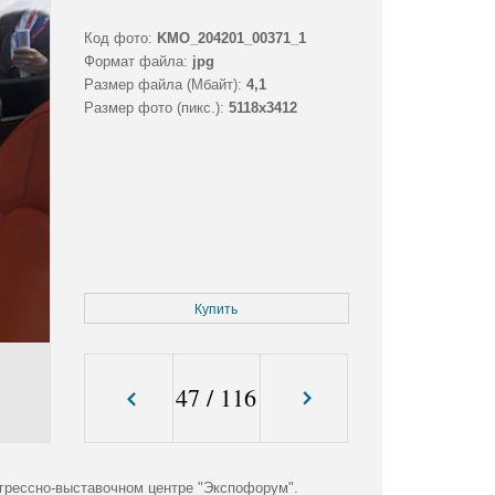
Код фото:
KMO_204201_00371_1
Формат файла:
jpg
Размер файла (Мбайт):
4,1
Размер фото (пикс.):
5118x3412
Купить
47
/
116
грессно-выставочном центре "Экспофорум".