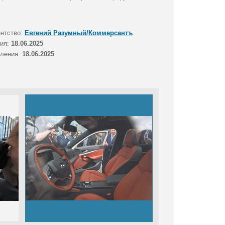
ентство:
Евгений Разумный/Коммерсантъ
тия:
18.06.2025
вления:
18.06.2025