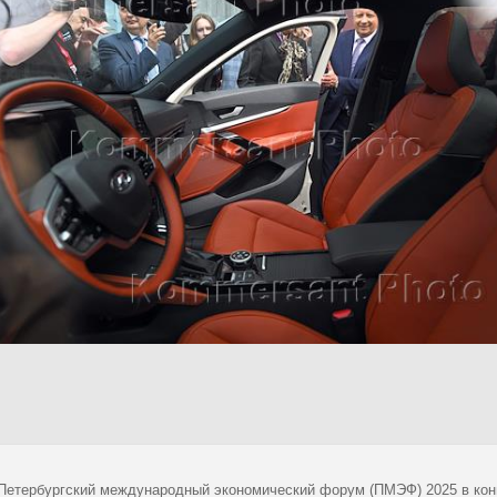
 Петербургский международный экономический форум (ПМЭФ) 2025 в кон