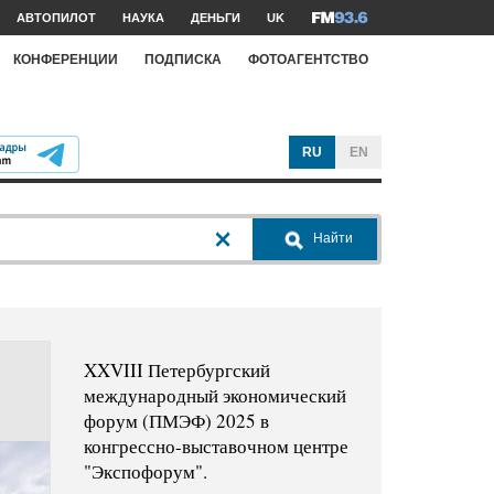
АВТОПИЛОТ
НАУКА
ДЕНЬГИ
UK
КОНФЕРЕНЦИИ
ПОДПИСКА
ФОТОАГЕНТСТВО
RU
EN
Найти
XXVIII Петербургский
международный экономический
форум (ПМЭФ) 2025 в
конгрессно-выставочном центре
"Экспофорум".