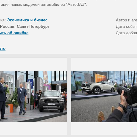
тация новых моделей автомобилей "АвтоВАЗ".
рия:
Экономика и бизнес
Автор и аг
Россия, Санкт-Петербург
Дата собы
ить об ошибке
Дата доба
ото