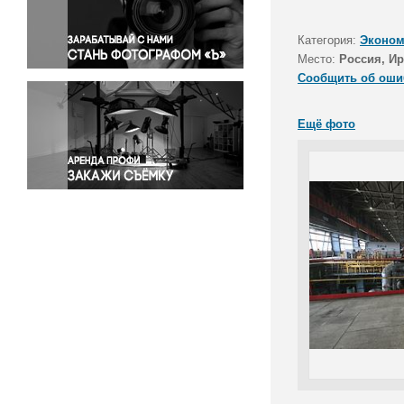
Правосудие
Происшествия и конфликты
Категория:
Эконом
Религия
Место:
Россия, Ир
Сообщить об оши
Светская жизнь
Спорт
Ещё фото
Экология
Экономика и бизнес