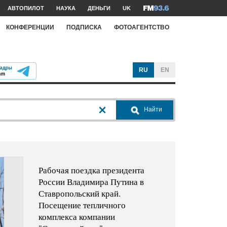
АВТОПИЛОТ
НАУКА
ДЕНЬГИ
UK
КОНФЕРЕНЦИИ
ПОДПИСКА
ФОТОАГЕНТСТВО
RU
EN
Найти
Рабочая поездка президента
России Владимира Путина в
Ставропольский край.
Посещение тепличного
комплекса компании