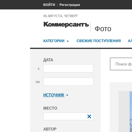
ВОЙТИ
Регистрация
06 АВГУСТА, ЧЕТВЕРГ
Фото
КАТЕГОРИИ
СВЕЖИЕ ПОСТУПЛЕНИЯ
А
ДАТА
с
по
ИСТОЧНИК
Коммерсантъ
МЕСТО
АВТОР