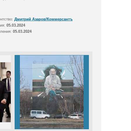
ентство:
Дмитрий Азаров/Коммерсантъ
тия:
05.03.2024
вления:
05.03.2024