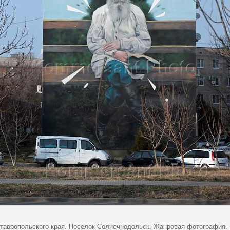
тавропольского края. Поселок Солнечнодольск. Жанровая фотография. 