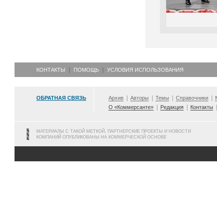
КОНТАКТЫ
ПОМОЩЬ
УСЛОВИЯ ИСПОЛЬЗОВАНИЯ
ОБРАТНАЯ СВЯЗЬ
Архив
Авторы
Темы
Справочники
О «Коммерсанте»
Редакция
Контакты
МАТЕРИАЛЫ С ТАКОЙ МЕТКОЙ, ПАРТНЕРСКИЕ ПРОЕКТЫ И НОВОСТИ
КОМПАНИЙ ОПУБЛИКОВАНЫ НА КОММЕРЧЕСКОЙ ОСНОВЕ