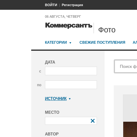
ВОЙТИ
Регистрация
06 АВГУСТА, ЧЕТВЕРГ
Фото
КАТЕГОРИИ
СВЕЖИЕ ПОСТУПЛЕНИЯ
А
ДАТА
с
по
ИСТОЧНИК
Коммерсантъ
МЕСТО
АВТОР