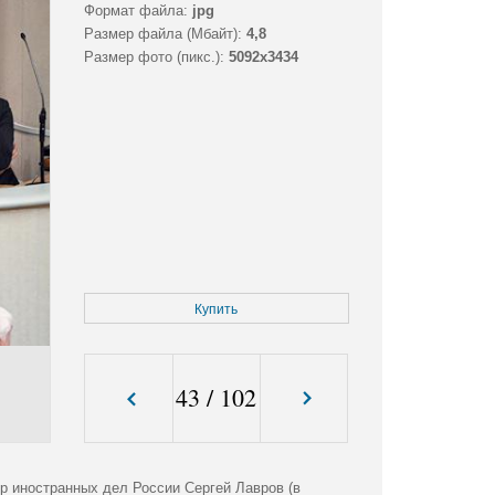
Формат файла:
jpg
Размер файла (Мбайт):
4,8
Размер фото (пикс.):
5092x3434
Купить
43
/
102
р иностранных дел России Сергей Лавров (в