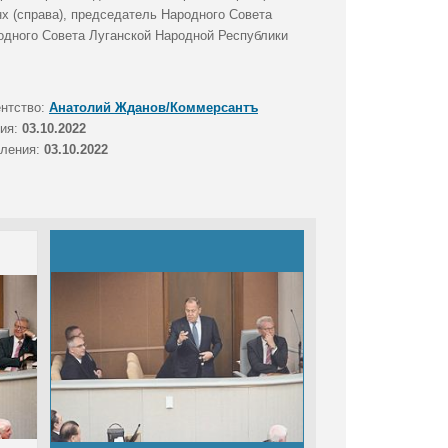
х (справа), председатель Народного Совета
одного Совета Луганской Народной Республики
ентство:
Анатолий Жданов/Коммерсантъ
тия:
03.10.2022
вления:
03.10.2022