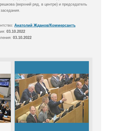
ешкова (верхний ряд, в центре) и председатель
 заседания.
ентство:
Анатолий Жданов/Коммерсантъ
тия:
03.10.2022
вления:
03.10.2022