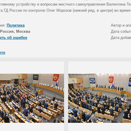
тивному устройству и вопросам местного самоуправления Валентина Тер
а ГД России по контролю Олег Морозов (нижний ряд, в центре) во время
рия:
Политика
Автор и аг
Россия, Москва
Дата собы
ить об ошибке
Дата доба
ото