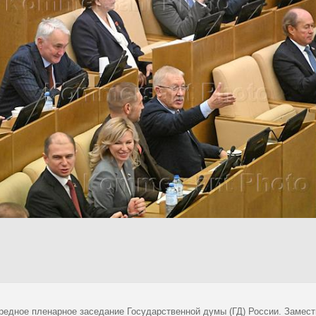
редное пленарное заседание Государственной думы (ГД) России. Замест