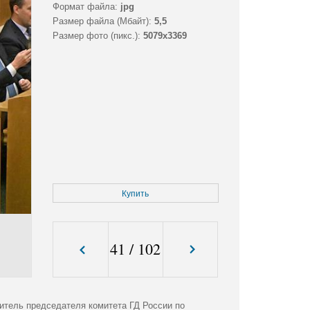
Формат файла:
jpg
Размер файла (Мбайт):
5,5
Размер фото (пикс.):
5079x3369
Купить
41
/
102
итель председателя комитета ГД России по