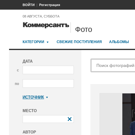
ВОЙТИ
Регистрация
08 АВГУСТА, СУББОТА
Фото
КАТЕГОРИИ
СВЕЖИЕ ПОСТУПЛЕНИЯ
АЛЬБОМЫ
ДАТА
с
по
ИСТОЧНИК
Коммерсантъ
МЕСТО
АВТОР