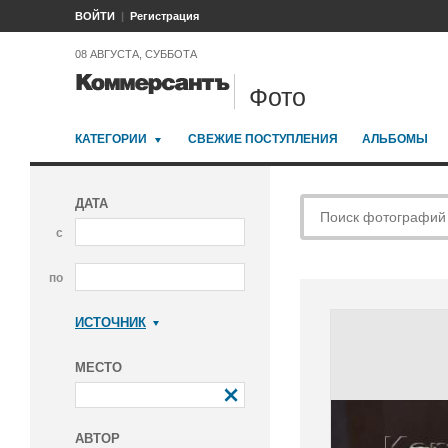
ВОЙТИ
Регистрация
08 АВГУСТА, СУББОТА
Фото
КАТЕГОРИИ
СВЕЖИЕ ПОСТУПЛЕНИЯ
АЛЬБОМЫ
ДАТА
с
по
ИСТОЧНИК
Коммерсантъ
МЕСТО
АВТОР