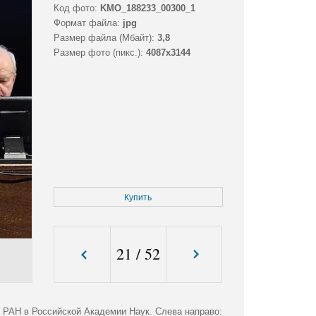
Код фото:
KMO_188233_00300_1
Формат файла:
jpg
Размер файла (Мбайт):
3,8
Размер фото (пикс.):
4087x3144
Купить
21
/
52
 РАН в Российской Академии Наук. Слева направо: