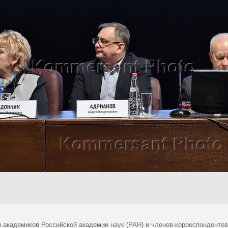
 академиков Российской академии наук (РАН) и членов-корреспондентов