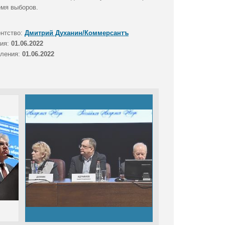
емя выборов.
ентство:
Дмитрий Духанин/Коммерсантъ
тия:
01.06.2022
вления:
01.06.2022