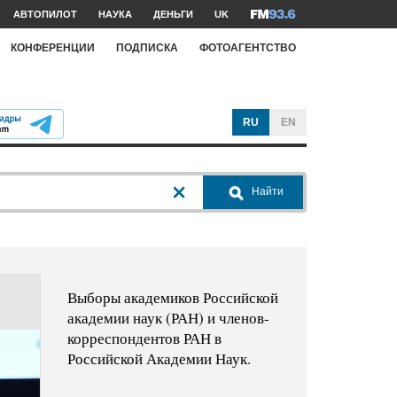
АВТОПИЛОТ
НАУКА
ДЕНЬГИ
UK
КОНФЕРЕНЦИИ
ПОДПИСКА
ФОТОАГЕНТСТВО
RU
EN
Найти
Выборы академиков Российской
академии наук (РАН) и членов-
корреспондентов РАН в
Российской Академии Наук.