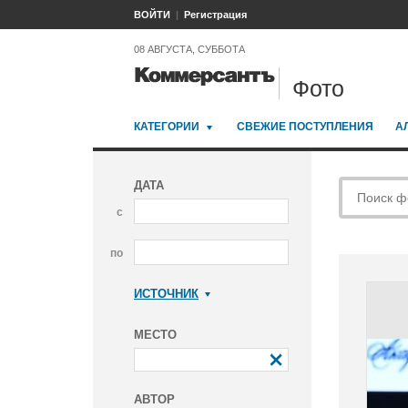
ВОЙТИ
Регистрация
08 АВГУСТА, СУББОТА
Фото
КАТЕГОРИИ
СВЕЖИЕ ПОСТУПЛЕНИЯ
А
ДАТА
с
по
ИСТОЧНИК
Коммерсантъ
МЕСТО
АВТОР