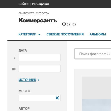
ВОЙТИ
Регистрация
08 АВГУСТА, СУББОТА
Фото
КАТЕГОРИИ
СВЕЖИЕ ПОСТУПЛЕНИЯ
АЛЬБОМЫ
ДАТА
с
по
ИСТОЧНИК
Коммерсантъ
МЕСТО
АВТОР