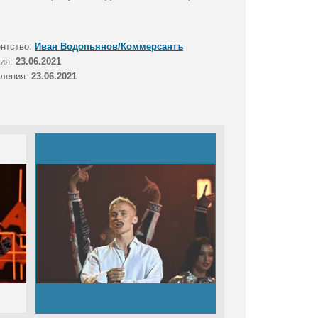
ентство:
Иван Водопьянов/Коммерсантъ
тия:
23.06.2021
вления:
23.06.2021