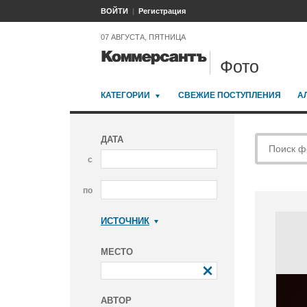
ВОЙТИ
Регистрация
07 АВГУСТА, ПЯТНИЦА
Фото
КАТЕГОРИИ
СВЕЖИЕ ПОСТУПЛЕНИЯ
А
ДАТА
с
по
ИСТОЧНИК
Коммерсантъ
МЕСТО
АВТОР