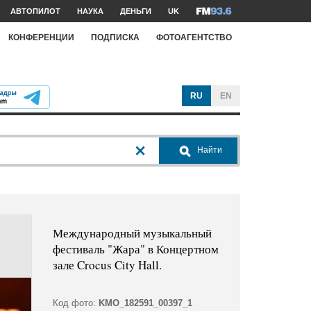
АВТОПИЛОТ
НАУКА
ДЕНЬГИ
UK
КОНФЕРЕНЦИИ
ПОДПИСКА
ФОТОАГЕНТСТВО
RU
EN
Найти
Международный музыкальный
фестиваль "Жара" в Концертном
зале Crocus City Hall.
Код фото:
KMO_182591_00397_1