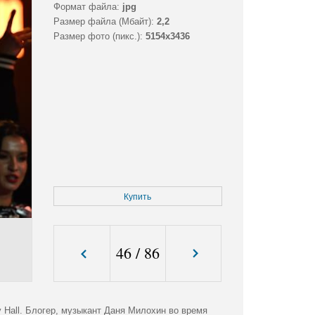
Формат файла:
jpg
Размер файла (Мбайт):
2,2
Размер фото (пикс.):
5154x3436
Купить
46
/
86
Hall. Блогер, музыкант Даня Милохин во время